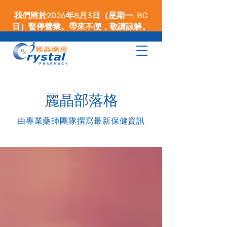
我們將於2026年8月3日（星期一, BC
日）暫停營業。帶來不便，敬請諒解。
​麗晶部落格
由專業藥師團隊撰寫最新保健資訊